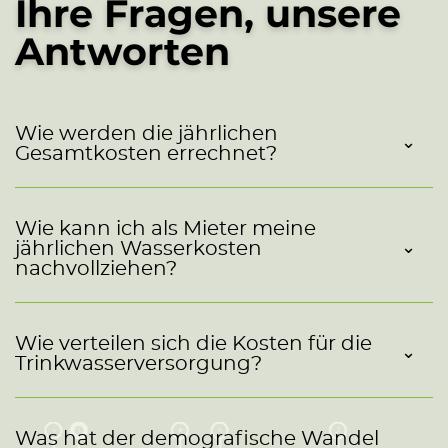
Ihre Fragen, unsere
g
e
Antworten
n
*
Wie werden die jährlichen
Gesamtkosten errechnet?
Wie kann ich als Mieter meine
jährlichen Wasserkosten
nachvollziehen?
Wie verteilen sich die Kosten für die
Trinkwasserversorgung?
Was hat der demografische Wandel